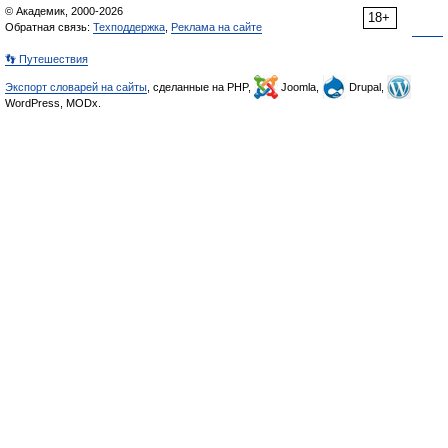
© Академик, 2000-2026
18+
Обратная связь:
Техподдержка
,
Реклама на сайте
👣 Путешествия
Экспорт словарей на сайты
, сделанные на PHP,
Joomla,
Drupal,
WordPress, MODx.