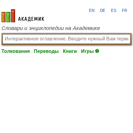
EN
DE
ES
FR
academic.ru
Словари и энциклопедии на Академике
Толкования
Переводы
Книги
Игры ⚽