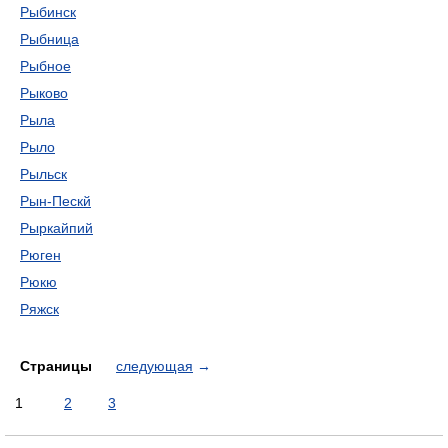
Рыбинск
Рыбница
Рыбное
Рыково
Рыла
Рыло
Рыльск
Рын-Пескй
Рыркайпий
Рюген
Рюкю
Ряжск
Страницы
следующая
→
1
2
3